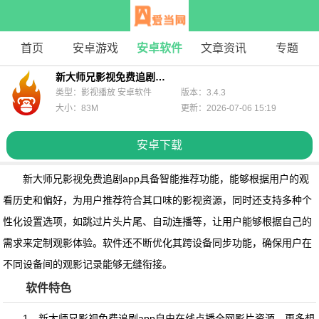
首页
安卓游戏
安卓软件
文章资讯
专题
新大师兄影视免费追剧app下载
类型：影视播放 安卓软件
版本：3.4.3
大小：83M
更新：2026-07-06 15:19
安卓下载
新大师兄影视免费追剧app具备智能推荐功能，能够根据用户的观
看历史和偏好，为用户推荐符合其口味的影视资源，同时还支持多种个
性化设置选项，如跳过片头片尾、自动连播等，让用户能够根据自己的
需求来定制观影体验。软件还不断优化其跨设备同步功能，确保用户在
不同设备间的观影记录能够无缝衔接。
软件特色
1、新大师兄影视免费追剧app自由在线点播全网影片资源，更多想