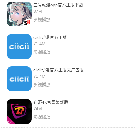
三号动漫app官方正版下载
37M
影视播放
clicli动漫官方正版
71.4M
影视播放
clicli动漫官方正版无广告版
71.4M
影视播放
布蕾4K官网最新版
74M
影视播放