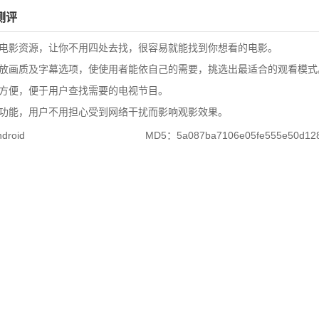
测评
电影资源，让你不用四处去找，很容易就能找到你想看的电影。
放画质及字幕选项，使使用者能依自己的需要，挑选出最适合的观看模式
方便，便于用户查找需要的电视节目。
功能，用户不用担心受到网络干扰而影响观影效果。
droid
MD5：5a087ba7106e05fe555e50d12