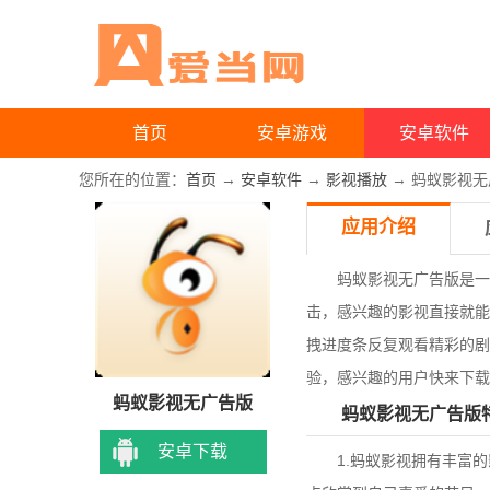
首页
安卓游戏
安卓软件
您所在的位置：
首页
→
安卓软件
→
影视播放
→ 蚂蚁影视无广
应用介绍
蚂蚁影视无广告版是一款
击，感兴趣的影视直接就能
拽进度条反复观看精彩的剧
验，感兴趣的用户快来下载
蚂蚁影视无广告版
蚂蚁影视无广告版
安卓下载
1.蚂蚁影视拥有丰富的