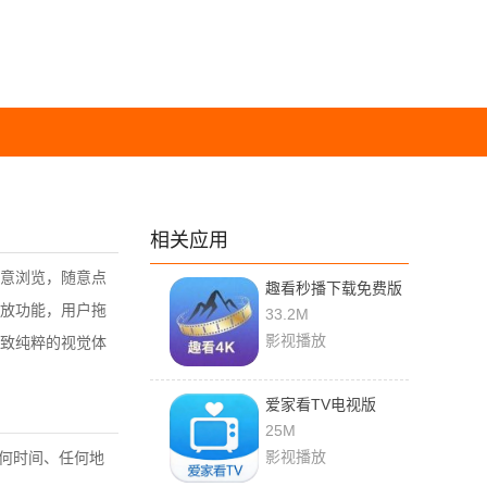
相关应用
意浏览，随意点
趣看秒播下载免费版
放功能，用户拖
33.2M
影视播放
致纯粹的视觉体
爱家看TV电视版
25M
影视播放
何时间、任何地