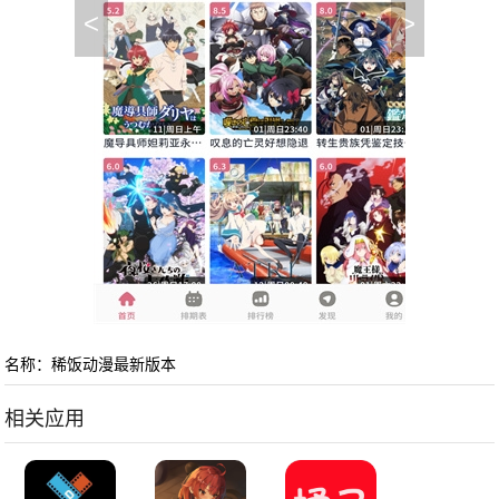
<
>
名称：稀饭动漫最新版本
相关应用