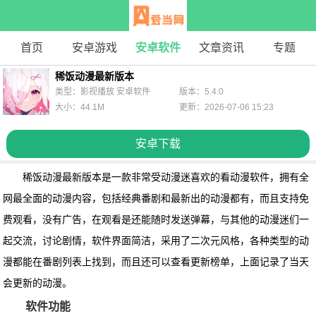
首页
安卓游戏
安卓软件
文章资讯
专题
稀饭动漫最新版本
类型：影视播放 安卓软件
版本：5.4.0
大小：44.1M
更新：2026-07-06 15:23
安卓下载
稀饭动漫最新版本
是一款非常受动漫迷喜欢的看动漫软件，拥有全
网最全面的动漫内容，包括经典番剧和最新出的动漫都有，而且支持免
费观看，没有广告，在观看是还能随时发送弹幕，与其他的动漫迷们一
起交流，讨论剧情，软件界面简洁，采用了二次元风格，各种类型的动
漫都能在番剧列表上找到，而且还可以查看更新榜单，上面记录了当天
会更新的动漫。
软件功能