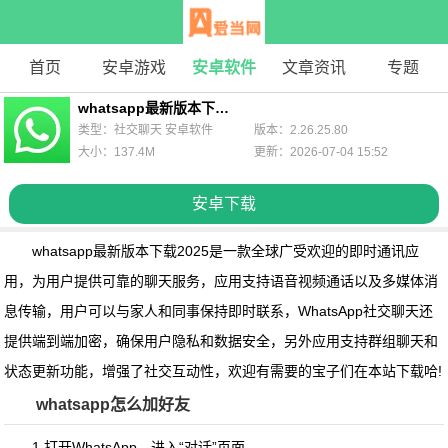
首页
安卓游戏
安卓软件
文章资讯
专题
whatsapp最新版本下载2025
类型：社交聊天 安卓软件
版本：2.26.25.80
大小：137.4M
更新：2026-07-04 15:52
安卓下载
whatsapp最新版本下载2025
是一款全球广受欢迎的即时通讯应
用，为用户提供可靠的聊天服务，应用支持语音视频通话以及多媒体消
息传输，用户可以与家人和同事保持即时联系，WhatsApp社交聊天还
提供端到端加密，确保用户隐私和数据安全，另外应用支持群组聊天和
状态更新功能，增强了社交互动性，欢迎有需要的宝子们在本站下载哈!
whatsapp怎么加好友
1.打开WhatsApp，进入“对话”页面。