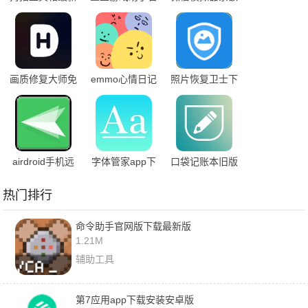
版下载
网版
聊天转账
画质修复大师免
emmo心情日记
照片恢复卫士下
费版
安卓版
载安卓版
airdroid手机远
字体管家app下
口袋记账本旧版
程控制手机
载安装免费版
下载
热门排行
命令助手官网版下载最新版
1.21M
辅助工具
第7应用app下载安装安卓版