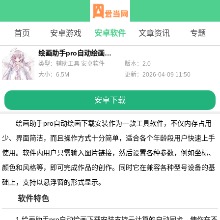
首页
安卓游戏
安卓软件
文章资讯
专题
绘画助手pro自动绘画下载安装
类型：辅助工具 安卓软件
版本：2.0
大小：6.5M
更新：2026-04-09 11:50
安卓下载
绘画助手pro自动绘画下载安装
作为一款工具软件，不仅内存占用
少、界面简洁，而且操作方式十分简单，适合各个年龄段用户快速上手
使用。软件内用户只需输入图片链接，然后设置各种参数，例如坐标、
颜色和风格等，即可完成作品的创作。同时它在兼容各种型号设备的基
础上，支持以悬浮窗的形式显示。
软件特色
1.
绘画助手pro自动绘画下载安装
支持云计算的自动同步，使你在不