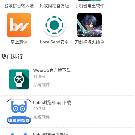
谷歌拼音输入法
蚂蚁阿福官方版
手机省电王软件
app下载
App下载
掌上慧评
LocalSend安卓
刀剑神域火线争
手机下载安装
战国际服
热门排行
WearOS官方版下载
11.6M
系统软件
bobo浏览器app下载
29.7M
系统软件
bobo浏览器海外版