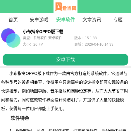
首页
安卓游戏
安卓软件
文章资讯
专题
小布指令OPPO版下载
类型：系统软件 安卓软件
版本：15.1.88
大小：26.7M
更新：2026-04-10 14:33
安卓下载
小布指令OPPO版下载
作为一款由官方打造的系统软件，它通过与
各种型号的设备相兼容，使得用户只需简单的设定指令即可实现设备的
快速控制，例如地图导航、音乐播放和闹钟设定等，从而大大节省了时
间和精力。同时这款软件界面设计简洁明了，并提供了大量的快捷模
板，使得每一位用户都能上手使用。
软件特色
1、根据时间，地点，设备的状态，设置触发条件，当场景达到要