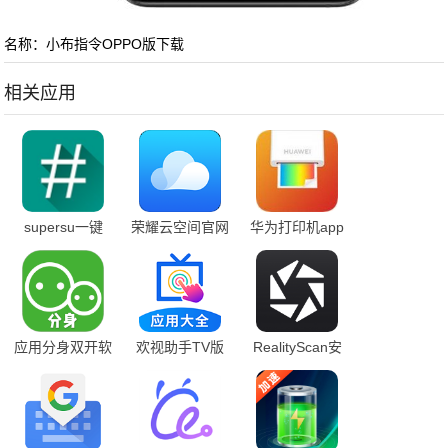
名称：小布指令OPPO版下载
相关应用
supersu一键
荣耀云空间官网
华为打印机app
root官网版
下载安装
下载最新版本安
装
应用分身双开软
欢视助手TV版
RealityScan安
件下载
下载
卓中文版本最新
版本