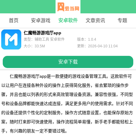
首页
安卓游戏
安卓软件
文章资讯
专题
仁魔畅游游戏厅app
类型：辅助工具 安卓软件
版本：1.0.4
大小：33.5M
更新：2026-04-10 11:04
安卓下载
仁魔畅游游戏厅app
是一款便捷的游戏设备管理工具。这款软件可
以让用户在连接各种外设的操作上获得简化服务，省去繁琐的操作步
骤，并且也能以列表的形式来高效管理设备资源。兼容性很强，不同型
号和设备品牌都能快速达成连接，满足更多用户的使用需求。针对不同
的设备还提供个性化的定制服务，操作方式随意设置，也能保存原始方
案，随时打来即可快速使用，操作流程简单易懂，新手老手都能轻松上
手，有兴趣的朋友一定不要错过哦。