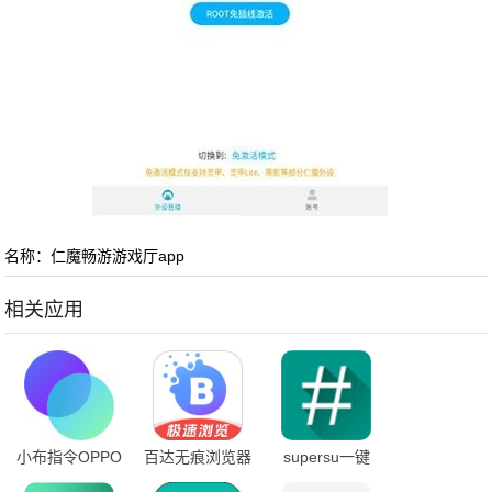
名称：仁魔畅游游戏厅app
相关应用
小布指令OPPO
百达无痕浏览器
supersu一键
app
版下载
root官网版