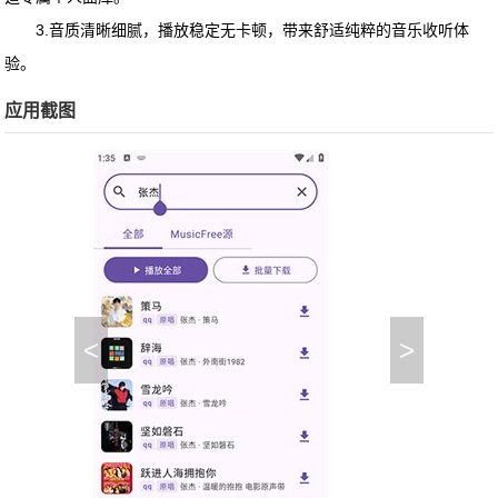
3.音质清晰细腻，播放稳定无卡顿，带来舒适纯粹的音乐收听体
验。
应用截图
<
>