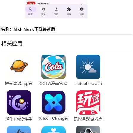
名称：Mick Music下载最新版
相关应用
拼豆星球app官
COLA漫画官网
meteoblue天气
方版
版下载
下载
X Icon Changer
潮生FM软件手
玩悦星球游戏盒
官方版下载
机版
子app