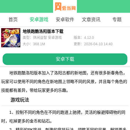
首页
安卓游戏
安卓软件
文章资讯
专题
地铁跑酷洛阳版本下载
类型：休闲益智 安卓游戏
版本：4.12.0
大小：368.1M
更新：2026-04-10 14:40
安卓下载
地铁跑酷洛阳版本
加入了洛阳古都的新地图，还有很多新春角色，
玩家可以使用不同的角色在新地图上领略不同的风景，并且每个角色的
技能都有差异，带给玩家更多的乐趣。
游戏玩法
1、控制不同的角色在不同的跑道上驰骋，灵活的躲避障碍物的同
时，吃掉更多的金币和钻石。
2、精彩的PK挑战，刺激的竞技玩法，领略不同的风景，解锁更多