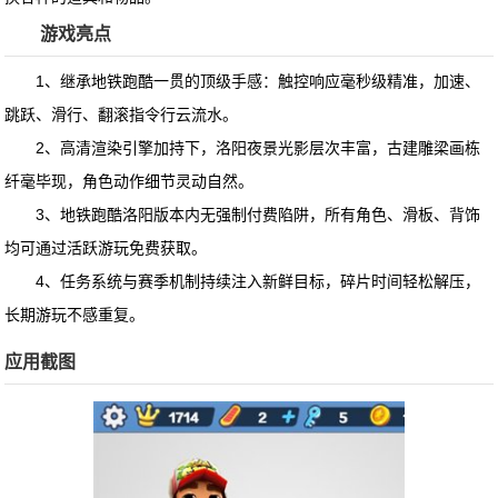
游戏亮点
1、继承地铁跑酷一贯的顶级手感：触控响应毫秒级精准，加速、
跳跃、滑行、翻滚指令行云流水。
2、高清渲染引擎加持下，洛阳夜景光影层次丰富，古建雕梁画栋
纤毫毕现，角色动作细节灵动自然。
3、地铁跑酷洛阳版本内无强制付费陷阱，所有角色、滑板、背饰
均可通过活跃游玩免费获取。
4、任务系统与赛季机制持续注入新鲜目标，碎片时间轻松解压，
长期游玩不感重复。
应用截图