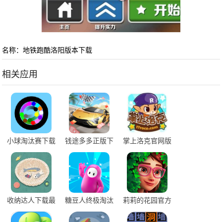
名称：地铁跑酷洛阳版本下载
相关应用
小球淘汰赛下载
钱途多多正版下
掌上洛克官网版
安装
载
下载
收纳达人下载最
糖豆人终极淘汰
莉莉的花园官方
新版
赛手机版下载
最新版