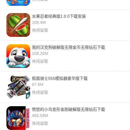
水果忍者经典版1.0.0下载安装
158.4M
休闲益智
我的汉克狗破解版无限金币无限钻石下载
108.26M
休闲益智
假面骑士555模拟器豪华版下载
67.8M
休闲益智
愤怒的小鸟变形金刚破解版无限钻石下载
465.58M
休闲益智