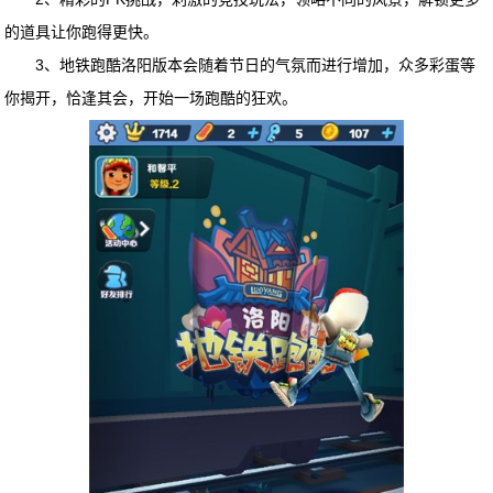
的道具让你跑得更快。
3、地铁跑酷洛阳版本会随着节日的气氛而进行增加，众多彩蛋等
你揭开，恰逢其会，开始一场跑酷的狂欢。