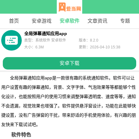
首页
安卓游戏
安卓软件
文章资讯
专题
全局弹幕通知应用app
类型：系统软件 安卓软件
版本：8.2.0
大小：6.3M
更新：2026-04-10 15:38
安卓下载
全局弹幕通知应用app
是一款很有趣的系统通知软件。软件可以让
用户设置有趣的弹幕通知，背景、文字字体、气泡效果等等都能够个性
化设计，也能按照用户的使用习惯来调整弹幕透明度、速度等等，通知
不会遗漏，视觉效果也增强了。软件提供悬浮窗设计，功能在此能够快
捷设置，没有广告弹窗的干扰，带来舒适的手机使用体验，有兴趣的朋
友快来下载试试吧。
软件特色