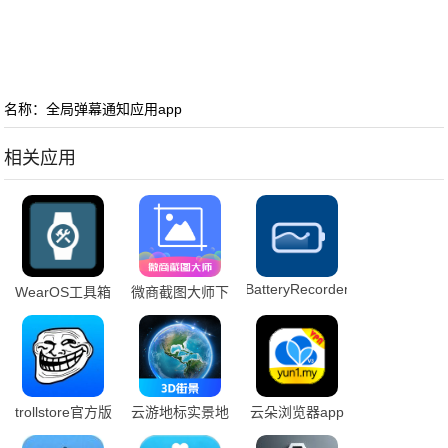
名称：全局弹幕通知应用app
相关应用
BatteryRecorder
WearOS工具箱
微商截图大师下
软件
手机版
载安装手机版免
费
trollstore官方版
云游地标实景地
云朵浏览器app
下载
图下载手机版
下载