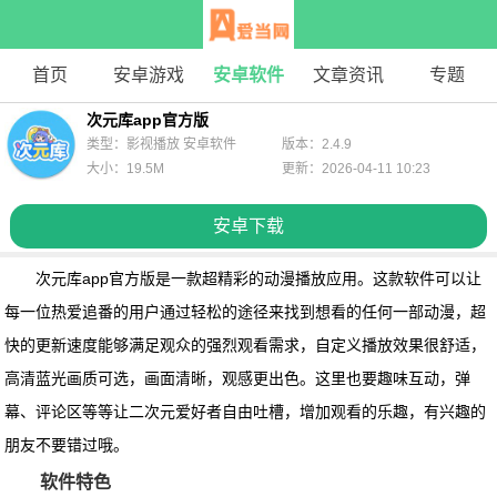
首页
安卓游戏
安卓软件
文章资讯
专题
次元库app官方版
类型：影视播放 安卓软件
版本：2.4.9
大小：19.5M
更新：2026-04-11 10:23
安卓下载
次元库app官方版
是一款超精彩的动漫播放应用。这款软件可以让
每一位热爱追番的用户通过轻松的途径来找到想看的任何一部动漫，超
快的更新速度能够满足观众的强烈观看需求，自定义播放效果很舒适，
高清蓝光画质可选，画面清晰，观感更出色。这里也要趣味互动，弹
幕、评论区等等让二次元爱好者自由吐槽，增加观看的乐趣，有兴趣的
朋友不要错过哦。
软件特色