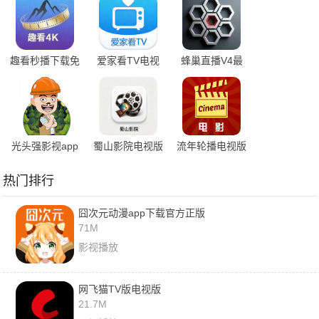
趣看秒播下载免
爱家看TV电视
蜂巢直播V4最
费版
版
新版本
光头强影视app
蜀山影院电视版
流年轮播电视版
热门排行
囧次元动漫app下载官方正版
71M
影视播放
网飞猫TV版电视版
21.7M