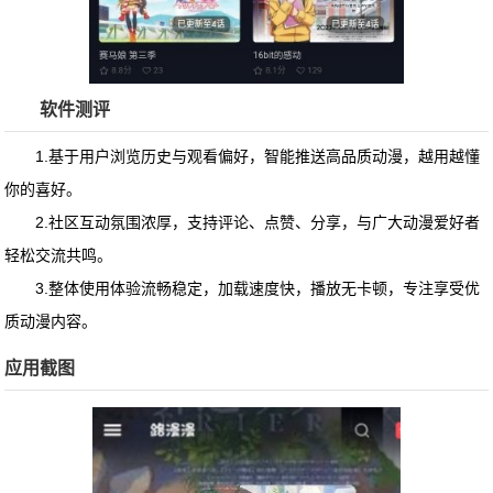
软件测评
1.基于用户浏览历史与观看偏好，智能推送高品质动漫，越用越懂
你的喜好。
2.社区互动氛围浓厚，支持评论、点赞、分享，与广大动漫爱好者
轻松交流共鸣。
3.整体使用体验流畅稳定，加载速度快，播放无卡顿，专注享受优
质动漫内容。
应用截图