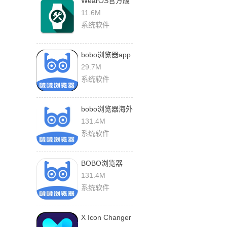
WearOS官方版
下载
11.6M
系统软件
bobo浏览器app
下载
29.7M
系统软件
bobo浏览器海外
版
131.4M
系统软件
BOBO浏览器
app下载安装
131.4M
系统软件
X Icon Changer