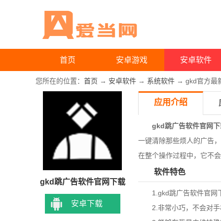
首页
安卓游戏
安卓软件
您所在的位置：
首页
→
安卓软件
→
系统软件
→ gkd官方
应用介绍
gkd跳广告软件官网下
一键清除那些烦人的广告，
在整个操作过程中，它不会
软件特色
gkd跳广告软件官网下载
1.
gkd跳广告软件官网
安卓下载
2.非常小巧，不会对手