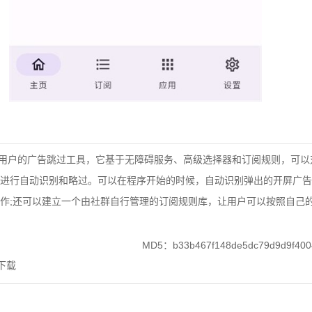
id用户的广告跳过工具，它基于无障碍服务、高级选择器和订阅规则，可
进行自动识别和略过。可以在程序开始的时候，自动识别弹出的开屏广告，
作;还可以建立一个由社群自行管理的订阅规则库，让用户可以按照自己
MD5：b33b467f148de5dc79d9d9f400
下载