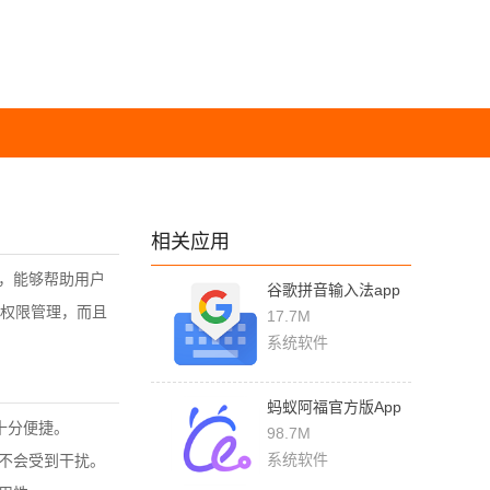
相关应用
，能够帮助用户
谷歌拼音输入法app
权限管理，而且
下载
17.7M
系统软件
蚂蚁阿福官方版App
十分便捷。
下载
98.7M
系统软件
不会受到干扰。