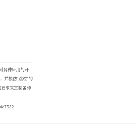
以对各种应用的开
并模仿“跳过”的
的要求来定制各种
4c7532