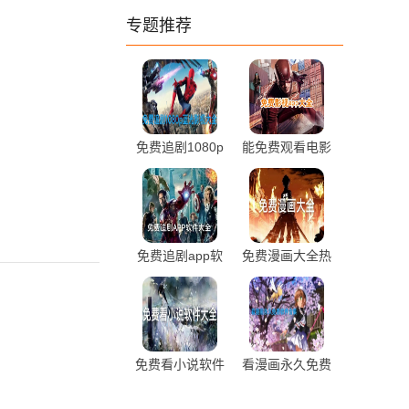
专题推荐
免费追剧1080p
能免费观看电影
蓝光影视软件大
电视剧的app推
全最新推荐
荐
免费追剧app软
免费漫画大全热
件大全最新推荐
门最新推荐
免费看小说软件
看漫画永久免费
大全前十排行推
软件合集推荐
荐