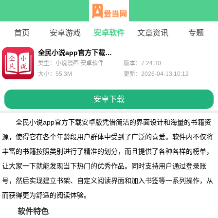
首页
安卓游戏
安卓软件
文章资讯
专题
全民小说app官方下载安卓版
类型：小说漫画 安卓软件
版本：7.24.30
大小：55.3M
更新：2026-04-13 10:12
安卓下载
全民小说app官方下载安卓版
凭借简洁的界面设计和海量的书籍资
源，使得它在各个年龄段用户群体中受到了广泛的喜爱。软件内不仅将
丰富的书籍按照类别进行了精准的划分，而且提供了各种各样的榜单，
让大家一下就能发现当下热门的优秀作品。同时支持用户通过登录账
号，然后实现建立书架、自定义阅读界面和加入书签等一系列操作，从
而获得更为舒适的阅读体验。
软件特色