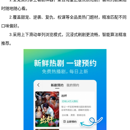
时随地随心看。
2.覆盖甜宠、逆袭、复仇、权谋等全品类热门题材，精准匹配不同
口味偏好。
3.采用上下滑动单列浏览模式，沉浸式刷剧更流畅，智能算法精准
推荐。