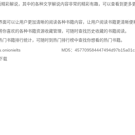
版精彩解说，其中的各种文学解说内容非常的精彩有趣，可以查看到更多
面可以让用户更加清晰的阅读各种书籍内容，让用户阅读书籍更清晰便
你喜欢的各种书籍资源收藏管理，可随时查找历史收藏的书籍阅读。
门书籍排行统计，可随时到热门排行榜中查找你想看的热门书籍。
onionielts
MD5：457709584447494d97b15a01c
下载