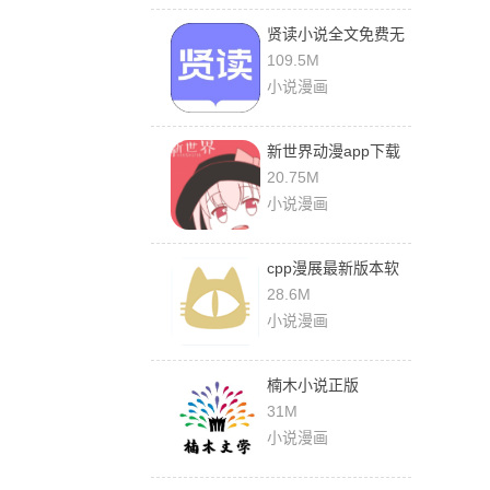
贤读小说全文免费无
弹窗
109.5M
小说漫画
新世界动漫app下载
正版最新版
20.75M
小说漫画
cpp漫展最新版本软
件下载
28.6M
小说漫画
楠木小说正版
31M
小说漫画