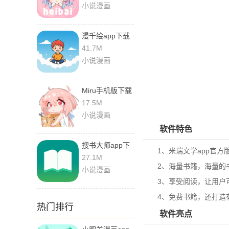
小说漫画
漫千绘app下载
官方正版
41.7M
小说漫画
Miru手机版下载
17.5M
小说漫画
软件特色
搜书大师app下
1、米瑞文学app官方
载安装最新版本
27.1M
2、海量书籍，海量的书
小说漫画
3、享受阅读，让用户可
4、免费书籍，还打造有
热门排行
软件亮点