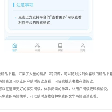
版精品书籍，汇集了大量的精品书籍资源，可以随时找到你喜欢的精品书
籍资源可以让用户随时阅读查看，可任意挑选书籍在线阅读。
以在这里更好的享受阅读，体验阅读的乐趣，让用户阅读更轻松愉悦。
免费的书籍榜单，可以随时查找各种免费的文学书籍阅读查看。