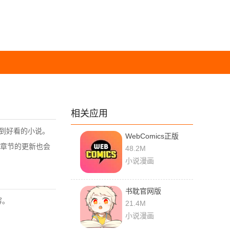
相关应用
到好看的小说。
WebComics正版
章节的更新也会
48.2M
小说漫画
书耽官网版
容。
21.4M
小说漫画