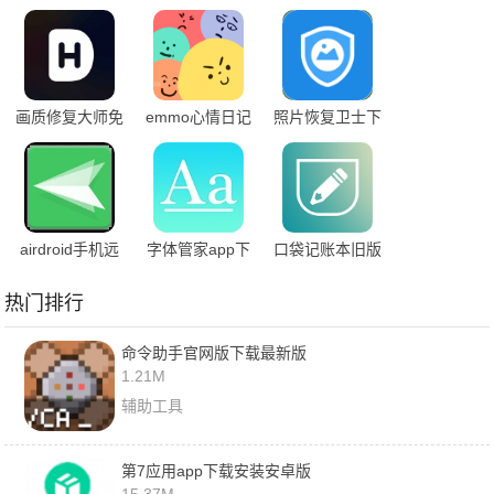
手机版
新版
版最新版下载
画质修复大师免
emmo心情日记
照片恢复卫士下
费版
安卓版
载安卓版
airdroid手机远
字体管家app下
口袋记账本旧版
程控制手机
载安装免费版
下载
热门排行
命令助手官网版下载最新版
1.21M
辅助工具
第7应用app下载安装安卓版