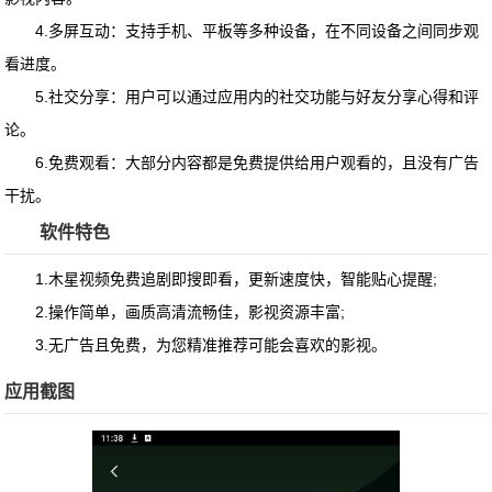
4.多屏互动：支持手机、平板等多种设备，在不同设备之间同步观
看进度。
5.社交分享：用户可以通过应用内的社交功能与好友分享心得和评
论。
6.免费观看：大部分内容都是免费提供给用户观看的，且没有广告
干扰。
软件特色
1.木星视频免费追剧即搜即看，更新速度快，智能贴心提醒;
2.操作简单，画质高清流畅佳，影视资源丰富;
3.无广告且免费，为您精准推荐可能会喜欢的影视。
应用截图