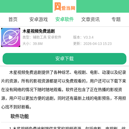
首页
安卓游戏
安卓软件
文章资讯
专题
木星视频免费追剧
类型：辅助工具 安卓软件
版本：V3.3.4
大小：39.8M
更新：2026-04-13 15:23
安卓下载
木星视频免费追剧
提供了各种综艺、电视剧、电影、动漫以及纪录
片的资源，所有的影视资源都是可以免费观看的，用户还可以下载下来
在没有网络的情况下随时随地观看。软件还包含了正在热播的影视资
源，用户可以更加方便的追剧，同时还有最新上线的电影预告，不用担
心找不到好剧看。
软件功能
1.木星视频免费追剧提供丰富的视频资源，包括电影、电视剧、综