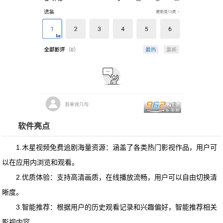
软件亮点
1.木星视频免费追剧海量资源：涵盖了各类热门影视作品，用户可
以在应用内浏览和观看。
2.优质体验：支持高清画质，在线播放流畅，用户可以自由切换清
晰度。
3.智能推荐：根据用户的历史观看记录和兴趣偏好，智能推荐相关
影视内容。