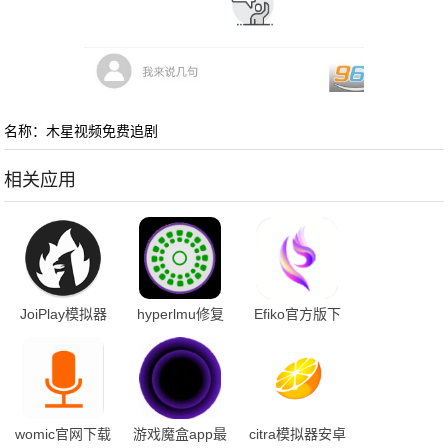
名称：木星视频免费追剧
相关应用
JoiPlay模拟器
hyperlmu修复
Efiko官方版下
下载
陀螺仪下载
载
womic官网下载
游戏魔盒app最
citra模拟器安卓