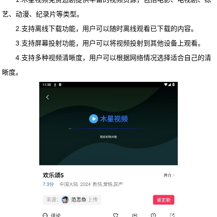
艺、动漫、纪录片等类型。
2.支持离线下载功能，用户可以随时离线观看已下载的内容。
3.支持屏幕投射功能，用户可以将视频投射到其他设备上观看。
4.支持多种视频清晰度，用户可以根据网络情况选择适合自己的清
晰度。