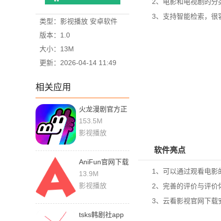
2、电影和电视剧的分类
3、支持智能检索，很容
类型：影视播放 安卓软件
版本：1.0
大小：13M
更新：2026-04-14 11:49
相关应用
火龙漫剧官方正
版
153.5M
影视播放
软件亮点
AniFun官网下载
1、可以通过观看电影的
安卓
13.9M
影视播放
2、完善的评价与评价体
3、
云看影视官网下载
tsks韩剧社app