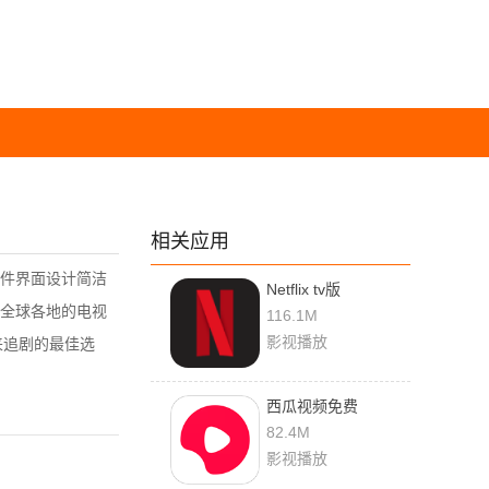
相关应用
件界面设计简洁
Netflix tv版
全球各地的电视
116.1M
影视播放
来追剧的最佳选
西瓜视频免费
82.4M
影视播放