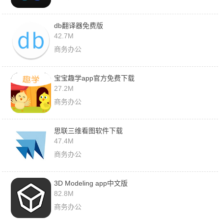
db翻译器免费版
42.7M
商务办公
宝宝趣学app官方免费下载
27.2M
商务办公
思联三维看图软件下载
47.4M
商务办公
3D Modeling app中文版
82.8M
商务办公