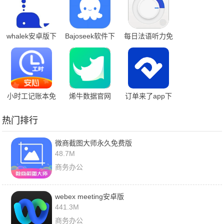
whalek安卓版下
Bajoseek软件下
每日法语听力免
载
载
费版
小时工记账本免
烯牛数据官网
订单来了app下
费版
载
热门排行
微商截图大师永久免费版
48.7M
商务办公
webex meeting安卓版
441.3M
商务办公