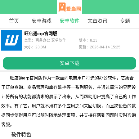
首页
安卓游戏
安卓软件
文章资讯
专题
旺店通erp官网版
类型：商务办公 安卓软件
版本：8.23
大小：23.8M
更新：2026-04-14 15:25
安卓下载
旺店通erp官网版
作为一款面向电商用户打造的办公软件，它集合
了订单查询、商品管理和库存监控等一系列服务，并通过简洁的界面设
计将所有的功能都清晰的展示了出来，从而帮助用户提高了自己的工作
效率。有了它，用户就不用在多个应用之间来回切换，而且跨设备的数
据同步使得用户可以随时随地处理事项，并支持在遇到问题时实时咨询
客服。
软件特色