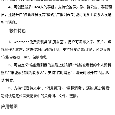
4、可创建最多1024人的群组，支持设置群头像、群公告、群管理
员，还能开启“仅管理员发言”模式;“广播列表”功能可向多个联系人发送
相同消息。
软件特色
1、whatsapp免费安装类似“朋友圈”，用户可发布文字、图片、短
视频作为状态，状态仅24小时内可见，支持好友点赞/评论，还能设置
“仅指定好友可见”，保护隐私。
2、可自定义“谁能看到我的最后上线时间”“谁能查看我的个人资料
照片”“谁能添加我为联系人”，支持“临时消息”，聊天时可开启“阅后即
焚”模式。
3、支持“语音转文字”、“消息置顶”、“星标消息”，还能通过“搜索”
功能快速定位聊天记录中的关键词、文件、链接。
应用截图