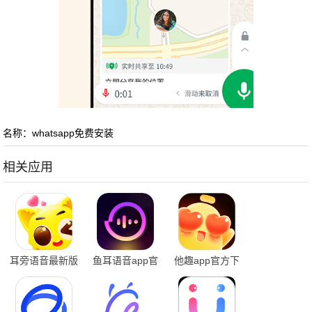
名称：whatsapp免费安装
相关应用
耳旁语音最新版
鱼耳语音app官
他趣app官方下
本
方下载
载