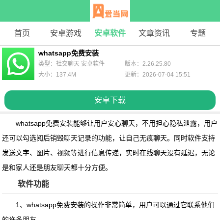
首页
安卓游戏
安卓软件
文章资讯
专题
whatsapp免费安装
类型：社交聊天 安卓软件
版本：2.26.25.80
大小：137.4M
更新：2026-07-04 15:51
安卓下载
whatsapp免费安装
能够让用户安心聊天，不用担心隐私泄露，用户
还可以勾选阅后销毁聊天记录的功能，让自己无痕聊天。同时软件支持
发送文字、图片、视频等进行信息传递，实时在线聊天没有延迟，无论
是和家人还是朋友聊天都十分方便。
软件功能
1、whatsapp免费安装的操作非常简单，用户可以通过它联系他们
的许多朋友。