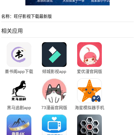
名称：旺仔影视下载最新版
相关应用
墨书阁app下载
倾城影视app
爱优漫官网版
安卓
黑马追剧app
73漫画官网版
海星模拟器手机
版下载