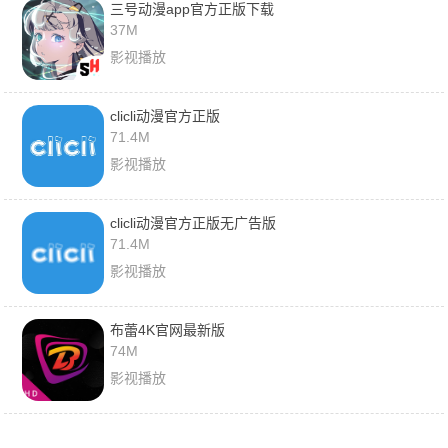
三号动漫app官方正版下载
37M
影视播放
clicli动漫官方正版
71.4M
影视播放
clicli动漫官方正版无广告版
71.4M
影视播放
布蕾4K官网最新版
74M
影视播放