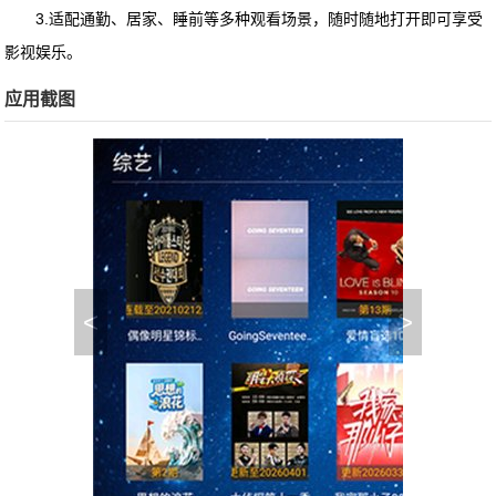
3.适配通勤、居家、睡前等多种观看场景，随时随地打开即可享受
影视娱乐。
应用截图
<
>