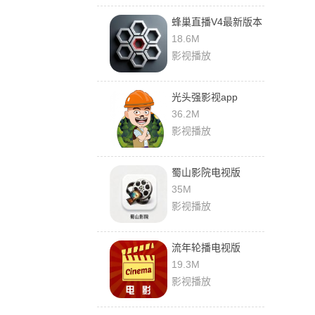
蜂巢直播V4最新版本
18.6M
影视播放
光头强影视app
36.2M
影视播放
蜀山影院电视版
35M
影视播放
流年轮播电视版
19.3M
影视播放