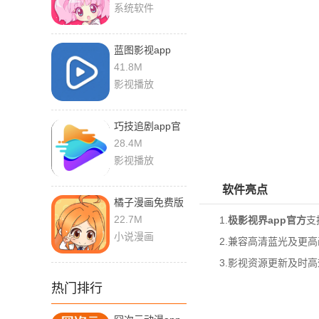
系统软件
蓝图影视app
41.8M
影视播放
巧技追剧app官
方下载
28.4M
影视播放
软件亮点
橘子漫画免费版
下载安卓
22.7M
1.
极影视界app官方
支
小说漫画
2.兼容高清蓝光及更高
3.影视资源更新及时高
热门排行