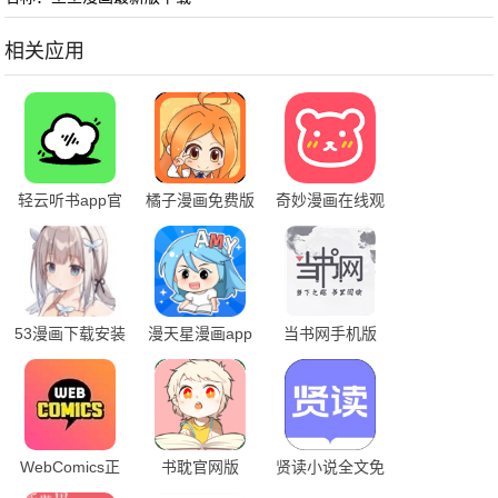
相关应用
轻云听书app官
橘子漫画免费版
奇妙漫画在线观
网版下载
下载安卓
看漫画平台下载
53漫画下载安装
漫天星漫画app
当书网手机版
下载官方版最新
版
WebComics正
书耽官网版
贤读小说全文免
版
费无弹窗