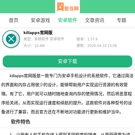
首页
安卓游戏
安卓软件
文章资讯
专题
killapps官网版
类型：系统软件 安卓软件
版本：1.57.9
大小：10.4M
更新：2026-04-16 15:08
安卓下载
killapps官网版
是一款专门为安卓手机设计的系统软件，它通过简洁
的界面和内存占用很少的设计，能够帮助用户实现运行资源的有效管
理。有了它，用户就可以随时随地查询内存的使用情况，然后将恶意程
序给关闭，从而实现运行速度和续航的提升。这款软件对各种型号的设
备进行了兼容，而且官方还在不断地对功能进行更新和维护当中。
软件特色
1、让所有人的手机在线上得到不同程度的提速，从而获得更为流