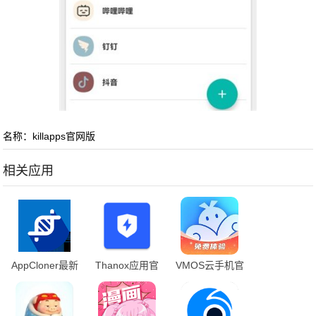
名称：killapps官网版
相关应用
AppCloner最新
Thanox应用官
VMOS云手机官
版下载
网版
方下载