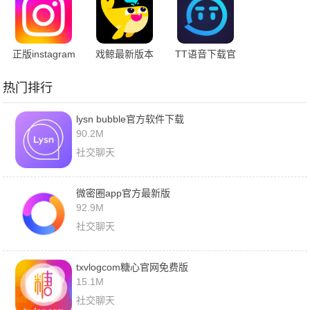
正版instagram
戏鲸最新版本
TT语音下载官
安卓下载
方正版
热门排行
lysn bubble官方软件下载
90.2M
社交聊天
微密圈app官方最新版
92.9M
社交聊天
txvlogcom糖心官网免费版
15.1M
社交聊天