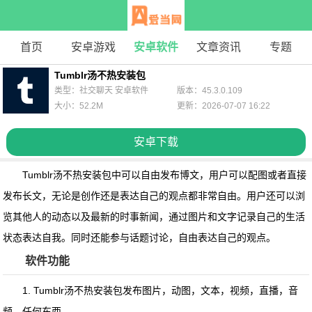
首页
安卓游戏
安卓软件
文章资讯
专题
Tumblr汤不热安装包
类型：社交聊天 安卓软件
版本：45.3.0.109
大小：52.2M
更新：2026-07-07 16:22
安卓下载
Tumblr汤不热安装包
中可以自由发布博文，用户可以配图或者直接
发布长文，无论是创作还是表达自己的观点都非常自由。用户还可以浏
览其他人的动态以及最新的时事新闻，通过图片和文字记录自己的生活
状态表达自我。同时还能参与话题讨论，自由表达自己的观点。
软件功能
1. Tumblr汤不热安装包发布图片，动图，文本，视频，直播，音
频，任何东西。