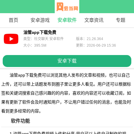
首页
安卓游戏
安卓软件
文章资讯
专题
油管app下载免费
类型：社交聊天 安卓软件
版本：21.26.364
大小：395.5M
更新：2026-06-29 15:36
安卓下载
油管app下载免费
可以浏览其他人发布的文章和视频，也可以自己
上传，还可以带上话题发布到圈子里让更多人看见。用户还可以根据标
签和关键词搜索自己感兴趣的的内容，喜欢的内容还可以收藏订阅，如
果有更新了软件会及时通知用户，不让用户错过任何的消息，也能及时
看到更多经常的内容。
软件功能
1.油管app下载免费视频上传和分享:用户可以上传自己制作的视