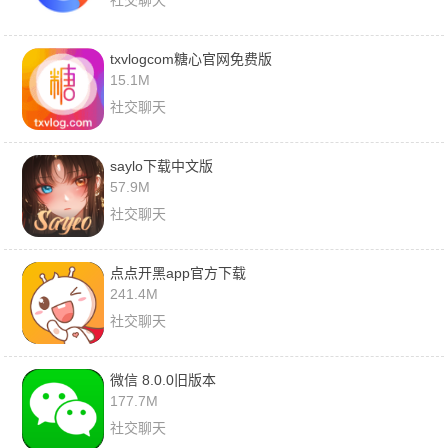
txvlogcom糖心官网免费版
15.1M
社交聊天
saylo下载中文版
57.9M
社交聊天
点点开黑app官方下载
241.4M
社交聊天
微信 8.0.0旧版本
177.7M
社交聊天