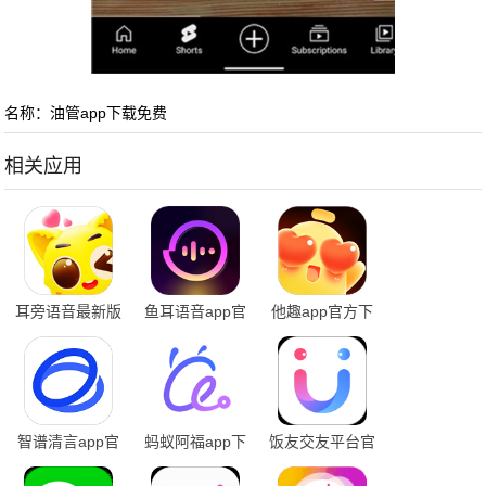
名称：油管app下载免费
相关应用
耳旁语音最新版
鱼耳语音app官
他趣app官方下
本
方下载
载
智谱清言app官
蚂蚁阿福app下
饭友交友平台官
网版下载安装
载
方版2025