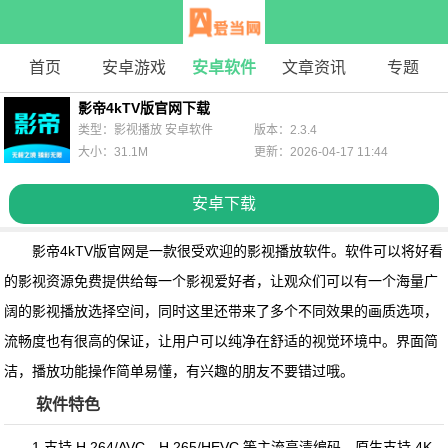
首页
安卓游戏
安卓软件
文章资讯
专题
影帝4kTV版官网下载
类型：影视播放 安卓软件
版本：2.3.4
大小：31.1M
更新：2026-04-17 11:44
安卓下载
影帝4kTV版官网
是一款很受欢迎的影视播放软件。软件可以将好看
的影视资源免费提供给每一个影视爱好者，让观众们可以有一个海量广
阔的影视播放选择空间，同时这里还带来了多个不同效果的画质选项，
流畅度也有很高的保证，让用户可以纯净在舒适的视觉环境中。界面简
洁，播放功能操作简单易懂，有兴趣的朋友不要错过哦。
软件特色
1.支持 H.264/AVC、H.265/HEVC 等主流高清编码，原生支持 4K