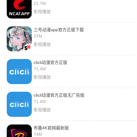
21.7M
影视播放
三号动漫app官方正版下载
37M
影视播放
clicli动漫官方正版
71.4M
影视播放
clicli动漫官方正版无广告版
71.4M
影视播放
布蕾4K官网最新版
74M