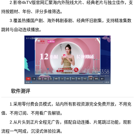
2.影帝4kTV版官网汇聚海内外院线大片、经典老片与独立佳作，支
持按题材、年份、评分多维筛选。
3.覆盖热播国产剧、海外韩剧泰剧、经典怀旧剧集，支持精准集数
跳转与自动连续播放。
软件测评
1.采用零付费会员模式，站内所有影视资源完全免费开放，不用充
值、不用订阅、不用看广告解锁。
2.从片头到正片全程无广告，搭配自动连播、片尾跳过功能，观影
流程一气呵成，沉浸式体验拉满。