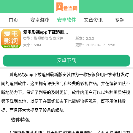
首页
安卓游戏
安卓软件
文章资讯
专题
爱电影视app下载追剧最新版安装
类型：影视播放 安卓软件
版本：2.3.3
大小：59M
更新：2026-04-17 15:58
安卓下载
爱电影视app下载追剧最新版安装
作为一款被很多用户拿来打发时
间的追剧软件，这里拥有许多热门和经典的影视作品，并在编辑团队不
断地努力下，保证了剧集的及时更新。软件内用户可以以各种画质将视
频下载到本地，以便于在离线状态下也能够流畅观看，既不用消耗数
据，而且还大大提高了设备的续航。
软件特色
1.智能化推荐系统：基于用户浏览历史与偏好，采用 AI算法对具有