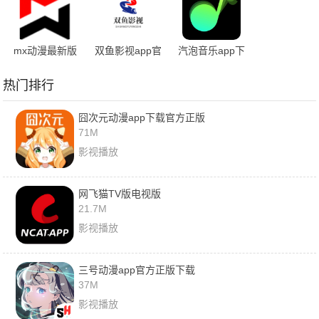
mx动漫最新版
双鱼影视app官
汽泡音乐app下
本
方免费
载官网最新版
热门排行
囧次元动漫app下载官方正版
71M
影视播放
网飞猫TV版电视版
21.7M
影视播放
三号动漫app官方正版下载
37M
影视播放