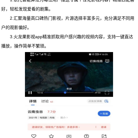
好，轻松发现爱看的剧集。
2.汇聚海量高口碑热门影视，片源选择丰富多元，充分满足不同用
户的观影偏好。
3.
火龙果影视app
精准抓取用户感兴趣的视频内容，支持一键直达
播放，操作简单不繁琐。