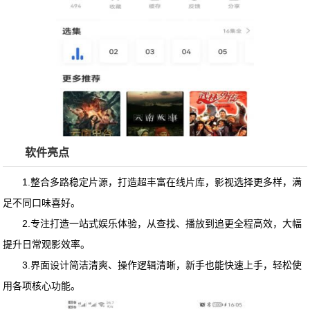
软件亮点
1.整合多路稳定片源，打造超丰富在线片库，影视选择更多样，满
足不同口味喜好。
2.专注打造一站式娱乐体验，从查找、播放到追更全程高效，大幅
提升日常观影效率。
3.界面设计简洁清爽、操作逻辑清晰，新手也能快速上手，轻松使
用各项核心功能。