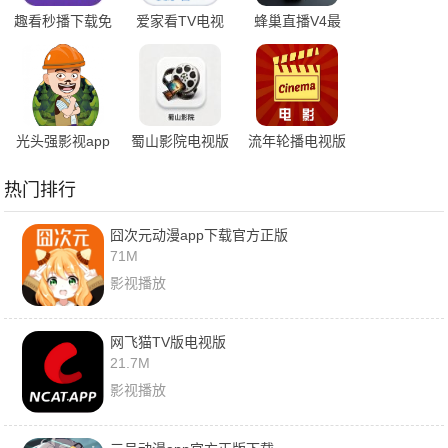
趣看秒播下载免
爱家看TV电视
蜂巢直播V4最
费版
版
新版本
光头强影视app
蜀山影院电视版
流年轮播电视版
热门排行
囧次元动漫app下载官方正版
71M
影视播放
网飞猫TV版电视版
21.7M
影视播放