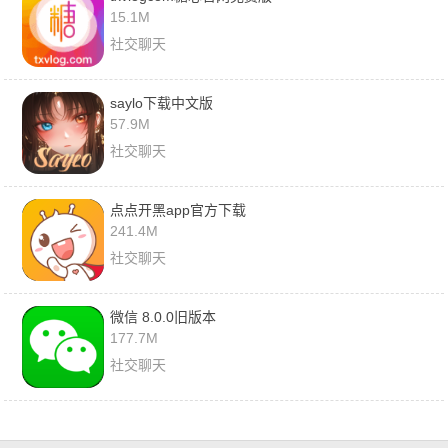
15.1M
社交聊天
saylo下载中文版
57.9M
社交聊天
点点开黑app官方下载
241.4M
社交聊天
微信 8.0.0旧版本
177.7M
社交聊天