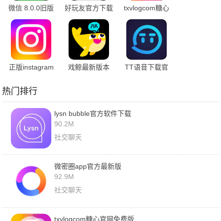
微信 8.0.0旧版
好玩友官方下载
txvlogcom糖心
本
官网免费版
正版instagram
戏鲸最新版本
TT语音下载官
安卓下载
方正版
热门排行
lysn bubble官方软件下载
90.2M
社交聊天
微密圈app官方最新版
92.9M
社交聊天
txvlogcom糖心官网免费版