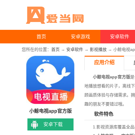
首页
安卓游戏
安卓软件
您所在的位置：
首页
→
安卓软件
→
影视播放
→ 小鲸电视a
应用介绍
小鲸电视app官方版
是
地播放想看的片子，离线下
顾画质体验与存储需求。拥
趣的朋友不要错过哦。
小鲸电视app官方版
软件特色
安卓下载
1.影视资源库覆盖全品