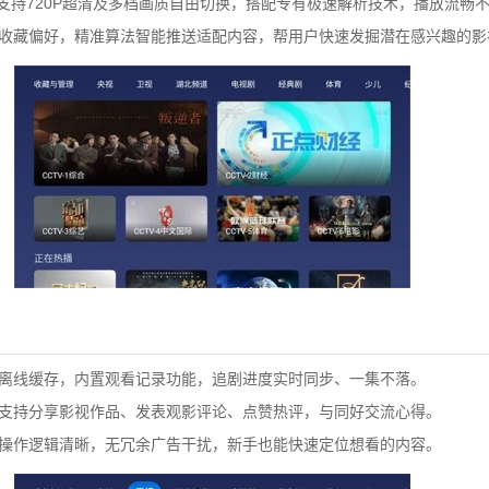
支持720P超清及多档画质自由切换，搭配专有极速解析技术，播放流畅
收藏偏好，精准算法智能推送适配内容，帮用户快速发掘潜在感兴趣的影
离线缓存，内置观看记录功能，追剧进度实时同步、一集不落。
支持分享影视作品、发表观影评论、点赞热评，与同好交流心得。
操作逻辑清晰，无冗余广告干扰，新手也能快速定位想看的内容。