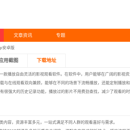
文章资讯
专题
pp安卓版
应用截图
下载地址
一款播放自由灵活的影视观看软件。在软件中，用户能够在广阔的影视资
载与在线观看双向兼顾，能够在不同的场景下流畅播放，还能定制播放和
有很强大的历史记录功能，播放过的影片不用费劲查找，减少了观看的时
类内容，资源丰富多元，一站式满足不同人群的观看喜好与需求。