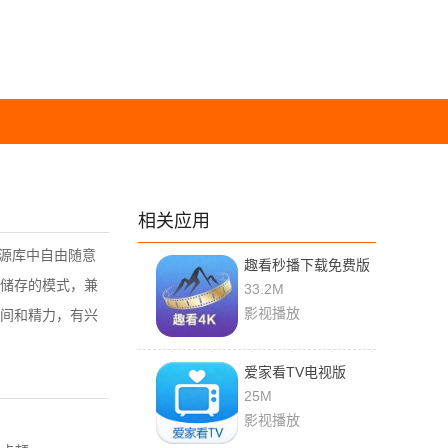
相关应用
源库中自由随意
趣看秒播下载免费版
储存的模式，兼
33.2M
影视播放
间和精力，有兴
爱家看TV电视版
25M
影视播放