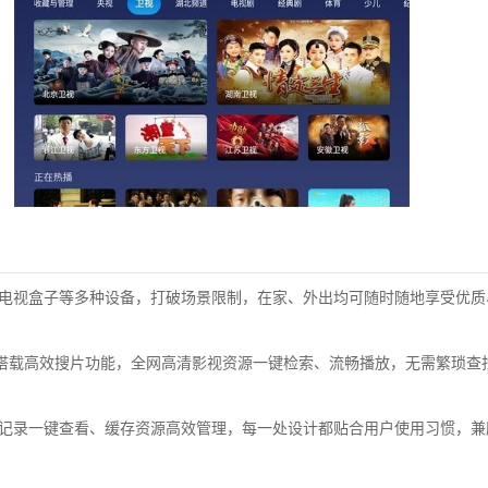
电视盒子等多种设备，打破场景限制，在家、外出均可随时随地享受优质
搭载高效搜片功能，全网高清影视资源一键检索、流畅播放，无需繁琐查
记录一键查看、缓存资源高效管理，每一处设计都贴合用户使用习惯，兼