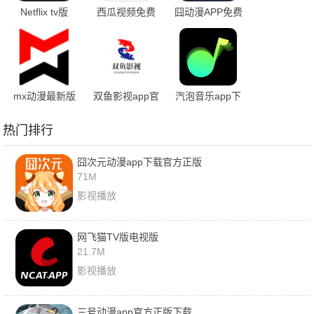
Netflix tv版
西瓜视频免费
囧动漫APP免费
版
mx动漫最新版
双鱼影视app官
汽泡音乐app下
本
方免费
载官网最新版
热门排行
囧次元动漫app下载官方正版
71M
影视播放
网飞猫TV版电视版
21.7M
影视播放
三号动漫app官方正版下载