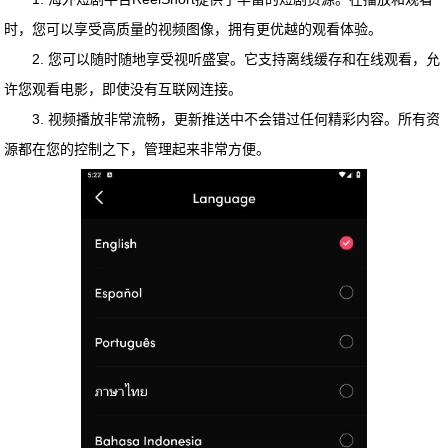
时，您可以享受高质量的视频图像，拥有更优越的观看体验。
2. 您可以随时随地享受视听盛宴。它支持离线缓存和在线观看，允
许您观看电影，即使没有互联网连接。
3. 视频播放非常流畅，更新推送中不会错过任何精彩内容。所有资
源都在您的控制之下，管理起来非常方便。