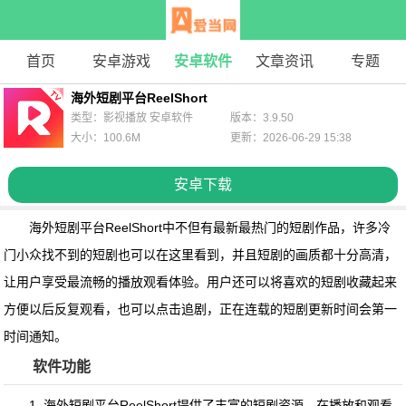
首页
安卓游戏
安卓软件
文章资讯
专题
海外短剧平台ReelShort
类型：影视播放 安卓软件
版本：3.9.50
大小：100.6M
更新：2026-06-29 15:38
安卓下载
海外短剧平台ReelShort
中不但有最新最热门的短剧作品，许多冷
门小众找不到的短剧也可以在这里看到，并且短剧的画质都十分高清，
让用户享受最流畅的播放观看体验。用户还可以将喜欢的短剧收藏起来
方便以后反复观看，也可以点击追剧，正在连载的短剧更新时间会第一
时间通知。
软件功能
1. 海外短剧平台ReelShort提供了丰富的短剧资源。在播放和观看