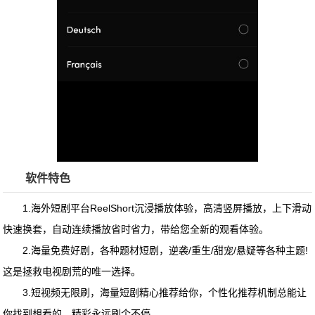
软件特色
1.海外短剧平台ReelShort沉浸播放体验，高清竖屏播放，上下滑动
快速换套，自动连续播放省时省力，带给您全新的观看体验。
2.海量免费好剧，各种题材短剧，逆袭/重生/甜宠/悬疑等各种主题!
这是拯救电视剧荒的唯一选择。
3.短视频无限刷，海量短剧精心推荐给你，个性化推荐机制总能让
你找到想看的，精彩永远刷个不停。