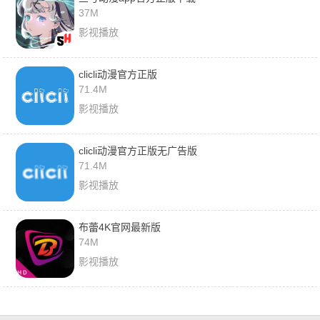
37M
影视播放
clicli动漫官方正版
71.4M
影视播放
clicli动漫官方正版无广告版
71.4M
影视播放
布蕾4K官网最新版
74M
影视播放