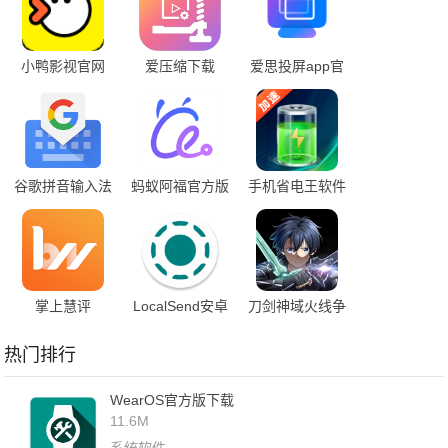
小鸭影视官网
爱压缩下载
爱思投屏app官
app
方下载安装手机
版
谷歌拼音输入法
蚂蚁阿福官方版
手机省电王软件
app下载
App下载
掌上慧评
LocalSend安卓
刀剑神域火线争
手机下载安装
战国际服
热门排行
WearOS官方版下载
11.6M
系统软件