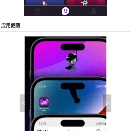
应用截图
<
>