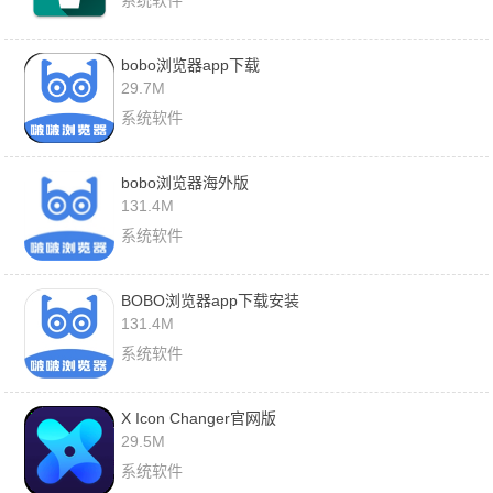
bobo浏览器app下载
29.7M
系统软件
bobo浏览器海外版
131.4M
系统软件
BOBO浏览器app下载安装
131.4M
系统软件
X Icon Changer官网版
29.5M
系统软件