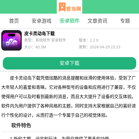
首页
安卓游戏
安卓软件
文章资讯
专题
皮卡灵动岛下载
类型：系统软件 安卓软件
版本：1.2.9
大小：40.3M
更新：2026-04-20 15:23
安卓下载
皮卡灵动岛下载
凭借炫酷的消息提醒和丝滑的使用体验，受到了广
大年轻人的喜爱和青睐。它对各种型号的设备和应用进行了兼容，不仅
使得用户可以及时看到最新的消息，而且大大提升了设备的交互体验。
软件内为用户提供了各种风格的主题，同时支持大家根据自己的喜好进
行个性化的设计，从而打造一个专属于自己的视觉体验。
软件特色
1.新的主题、设定和玩法，为用户提供了更多的功能。