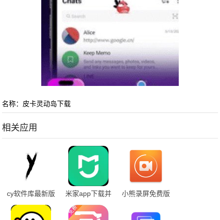
名称：皮卡灵动岛下载
相关应用
cy软件库最新版
米家app下载并
小熊录屏免费版
安装
下载安装手机软
件