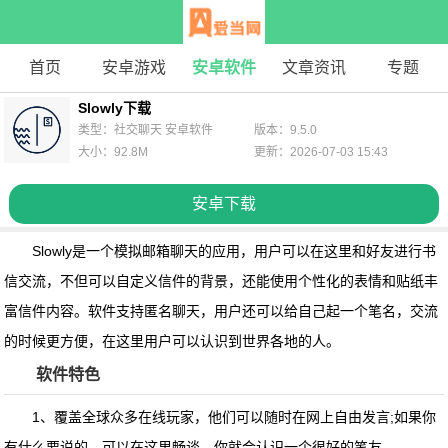
首页
安卓游戏
安卓软件
文章资讯
专题
Slowly下载
类型：社交聊天 安卓软件
版本：9.5.0
大小：92.8M
更新：2026-07-03 15:43
安卓下载
Slowly
是一个模拟邮箱聊天的应用，用户可以在这里和好友进行书
信交流，不但可以自定义信件的背景，还能使用个性化的表情和贴纸丰
富信件内容。软件支持匿名聊天，用户还可以给自己起一个笔名，交流
的时候更方便，在这里用户可以认识到世界各地的人。
软件特色
1、覆盖全球众多在线玩家，他们可以随时在网上自由发言;如果你
有什么要说的，可以在这里畅谈，你就会认识一个很好的笔友。