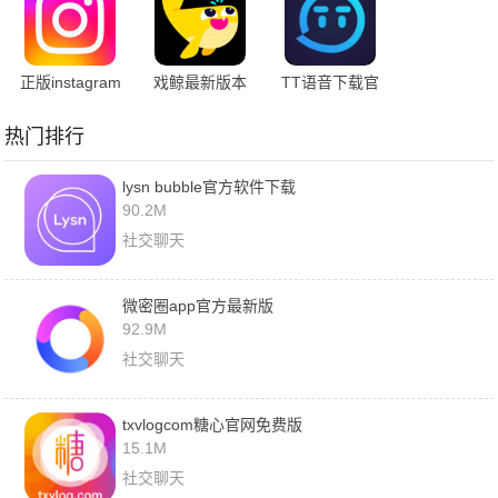
正版instagram
戏鲸最新版本
TT语音下载官
安卓下载
方正版
热门排行
lysn bubble官方软件下载
90.2M
社交聊天
微密圈app官方最新版
92.9M
社交聊天
txvlogcom糖心官网免费版
15.1M
社交聊天