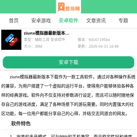
首页
安卓游戏
安卓软件
文章资讯
专题
ziunx模拟器最新版本下载
类型：辅助工具 安卓软件
版本：6d167195ba
大小：38M
更新：2026-04-21 16:48
安卓下载
ziunx模拟器最新版本下载
作为一款工具软件，通过对各种操作系统
的兼容，为用户搭建了一个虚拟的运行平台，使得用户能够体验各种各
样的经典游戏。软件内不仅支持对参数进行设定，而且可以随时随地保
存自己的游戏进度，满足了各种场景下的游玩需要。同时内置强大的社
区功能，每一位用户都能分享自己的心得，并结交志同道合的网友。
软件特色
1、完美的多开模式，可与99%的手机兼容，而且稳定性好和速度