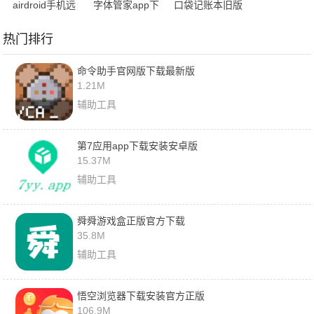
airdroid手机远
字体管家app下
口袋记账本旧版
程控制手机
载安装免费版
下载
热门排行
命令助手官网版下载最新版
1.21M
辅助工具
第7应用app下载安装安卓版
15.37M
辅助工具
舜舜游戏盒正版官方下载
35.8M
辅助工具
悟空浏览器下载安装官方正版
106.9M