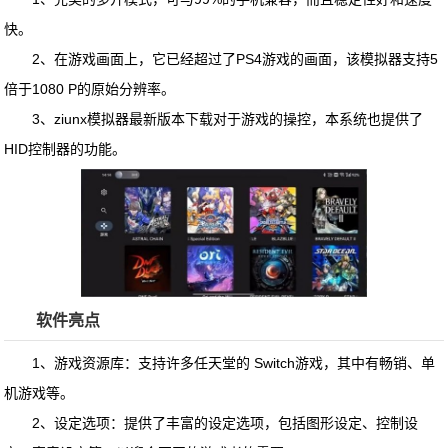
快。
2、在游戏画面上，它已经超过了PS4游戏的画面，该模拟器支持5
倍于1080 P的原始分辨率。
3、
ziunx模拟器最新版本下载
对于游戏的操控，本系统也提供了
HID控制器的功能。
软件亮点
1、游戏资源库：支持许多任天堂的 Switch游戏，其中有畅销、单
机游戏等。
2、设定选项：提供了丰富的设定选项，包括图形设定、控制设