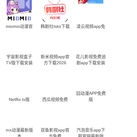
miomio动漫官
韩剧社tsks下载
凌云视频app免
方下载app最新
费版下载
版
宇宙影视盒子
新米视频app官
花儿影视免费追
TV版下载安装
方下载2026
剧app下载安装
囧动漫APP免费
Netflix tv版
西瓜视频免费
版
mx动漫最新版
双鱼影视app官
汽泡音乐app下
本
方免费
载官网最新版