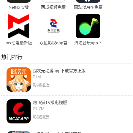
Netflix tv版
西瓜视频免费
囧动漫APP免费
版
mx动漫最新版
双鱼影视app官
汽泡音乐app下
本
方免费
载官网最新版
热门排行
囧次元动漫app下载官方正版
71M
影视播放
网飞猫TV版电视版
21.7M
影视播放