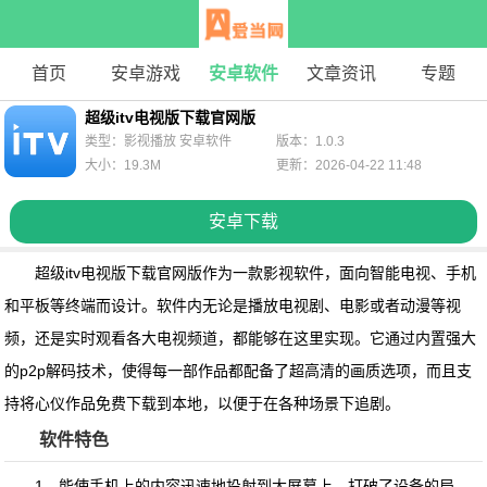
首页
安卓游戏
安卓软件
文章资讯
专题
超级itv电视版下载官网版
类型：影视播放 安卓软件
版本：1.0.3
大小：19.3M
更新：2026-04-22 11:48
安卓下载
超级itv电视版下载官网版
作为一款影视软件，面向智能电视、手机
和平板等终端而设计。软件内无论是播放电视剧、电影或者动漫等视
频，还是实时观看各大电视频道，都能够在这里实现。它通过内置强大
的p2p解码技术，使得每一部作品都配备了超高清的画质选项，而且支
持将心仪作品免费下载到本地，以便于在各种场景下追剧。
软件特色
1、能使手机上的内容迅速地投射到大屏幕上，打破了设备的局