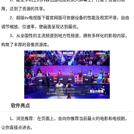
限，达到了资源的共享。
2、
超级itv电视版下载官网版
可依据设备的性能及观赏环境，自由
调节缩放、位速率，使画面呈现达到最优。
3、从全国性的主流频道到地方性频道，拥有多样化的影视内容，
构筑了丰厚的音像资源库。
软件亮点
1、浏览推荐：在页面上，会向你推荐当前最火的电影和电视剧，
让你直接点进去。