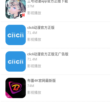
三号动漫app官方正版下载
37M
影视播放
clicli动漫官方正版
71.4M
影视播放
clicli动漫官方正版无广告版
71.4M
影视播放
布蕾4K官网最新版
74M
影视播放