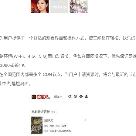
为用户提供了一个舒适的观看界面和操作方式，使其能够在轻松、快乐的
境(Wi-Fi、4 G、5 G)而自动调节，例如在弱网情况下，优先保证
80或者4 K。
在全国范围内部署多个 CDN节点，当用户申请资源时，将会与最近的节
缓冲”的尴尬局面。