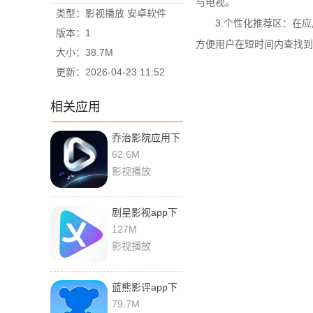
与电视。
类型：影视播放 安卓软件
3.个性化推荐区：在应
版本：1
方便用户在短时间内查找到
大小：38.7M
更新：2026-04-23 11:52
相关应用
乔治影院应用下
载免费
62.6M
影视播放
剧星影视app下
载官网版
127M
影视播放
蓝熊影评app下
载
79.7M