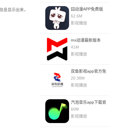
囧动漫APP免费版
信息显示出来，
62.6M
影视播放
mx动漫最新版本
41M
影视播放
双鱼影视app官方免
费
20.38M
影视播放
汽泡音乐app下载官
网最新版
60M
影视播放