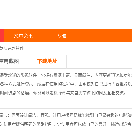
文章资讯
专题
视免费追剧软件
应用截图
下载地址
很受欢迎的影视软件，它拥有资源丰富、界面简洁、内容更新迅速和功能
各种方式进行登录，然后在使用的过程中，由系统对自己进行内容推荐以
时间追剧的枯燥，你也可以发送弹幕与来自天南海北的网友互相交流。
简洁：界面设计简洁、直观，让用户很容易就能找到自己感兴趣的电影和
为使用者提供明确的类别指引，让使用者可以依自己的喜好，挑选出适合