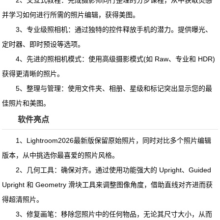
2、交互式教程：完成摄影师同行整理的分步课程，从中获取灵感
并学习如何进行所需的照片编辑，获得美图。
3、专业级照相机：通过独特的控件释放手机的潜力。提供曝光、
定时器、即时预设等选项。
4、先进的照相机模式：使用高级摄影模式(如 Raw、专业和 HDR)
获得更清晰的照片。
5、整理与管理：使用文件夹、相册、星级和标记突出显示您的最
佳照片和美图。
软件亮点
1、Lightroom2026最新版保留原始照片，同时对比多个照片编辑
版本，从中挑选你最喜爱的照片风格。
2、几何工具：确保对齐。通过使用功能强大的 Upright、Guided
Upright 和 Geometry 滑块工具来调整图像角度，借助直线对齐进而获
得超清照片。
3、修复画笔：移除您照片中的任何物品，无论其尺寸大小，从而