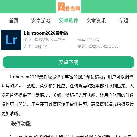
首页
安卓游戏
安卓软件
文章资讯
专题
Lightroom2026最新版
类型：摄影摄像 安卓软件
版本：11.4.3
大小：144.7M
更新：2026-07-01 15:33
安卓下载
Lightroom2026最新版
提供了丰富的照片预设选项，用户可以调整
照片的光照、滤镜、色调和对比度，任何想要的效果都可以调出来。人
像照片还提供了自动磨皮、美颜、滤镜打光等功能，让用户修图的时候
操作更加简洁。用户还可以直接使用软件拍照，高级摄影模式拍摄图片
更加清晰。
软件功能
1、Lightroom2026最新版预设：只需轻触照片编辑器，即可大幅