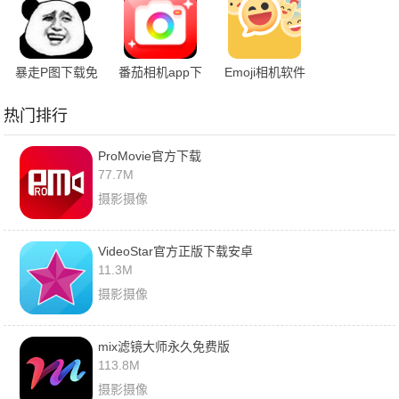
暴走P图下载免
番茄相机app下
Emoji相机软件
费版软件
载手机版
热门排行
ProMovie官方下载
77.7M
摄影摄像
VideoStar官方正版下载安卓
11.3M
摄影摄像
mix滤镜大师永久免费版
113.8M
摄影摄像