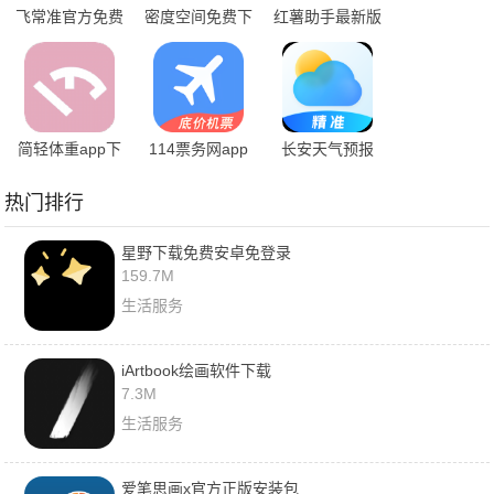
飞常准官方免费
密度空间免费下
红薯助手最新版
下载
载安装
简轻体重app下
114票务网app
长安天气预报
载2024
下载安装
app手机下载
热门排行
星野下载免费安卓免登录
159.7M
生活服务
iArtbook绘画软件下载
7.3M
生活服务
爱笔思画x官方正版安装包