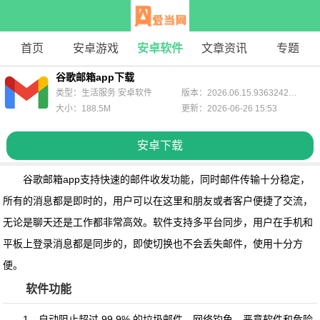
首页
安卓游戏
安卓软件
文章资讯
专题
谷歌邮箱app下载
类型：生活服务 安卓软件
版本：2026.06.15.936324202.Release
大小：188.5M
更新：2026-06-26 15:53
安卓下载
谷歌邮箱app
支持快速的邮件收发功能，同时邮件传输十分稳定，
所有的消息都是即时的，用户可以在这里和朋友或者客户便捷了交流，
无论是聊天还是工作都非常高效。软件支持多平台同步，用户在手机和
平板上登录消息都是同步的，即使切换也不会丢失邮件，使用十分方
便。
软件功能
1、自动阻止超过 99.9% 的垃圾邮件、网络钓鱼、恶意软件和危险