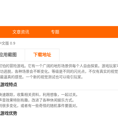
文章资讯
专题
文版 0.9
应用截图
下载地址
可怕的冒险游戏。它有一个广阔的地形场景供每个人自由探索。游戏玩家
功逃脱，各种场景会不断变化。等级是不同的闪光点，不仅有真实的视觉
最逼真的感觉。一个新的视觉测试也可以吸引玩家。
机游戏特点
快速跟踪，收集相关资料，利用想象，一起过关。
声音效果特别有趣，改进了各种休闲娱乐方式。
到很多变化，或者有一些奇怪的随机事件要面对。
机游戏优势