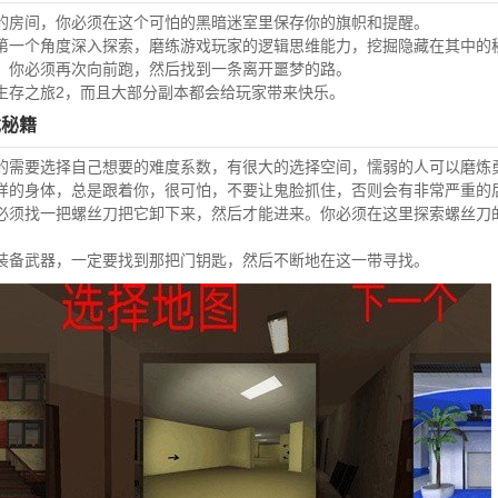
的房间，你必须在这个可怕的黑暗迷室里保存你的旗帜和提醒。
第一个角度深入探索，磨练游戏玩家的逻辑思维能力，挖掘隐藏在其中的
，你必须再次向前跑，然后找到一条离开噩梦的路。
生存之旅2，而且大部分副本都会给玩家带来快乐。
戏秘籍
的需要选择自己想要的难度系数，有很大的选择空间，懦弱的人可以磨炼
样的身体，总是跟着你，很可怕，不要让鬼脸抓住，否则会有非常严重的
必须找一把螺丝刀把它卸下来，然后才能进来。你必须在这里探索螺丝刀
装备武器，一定要找到那把门钥匙，然后不断地在这一带寻找。