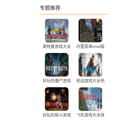
专题推荐
奥特曼游戏大全
内置菜单mod版
修改破解版
游戏大全最新推
荐
好玩的僵尸游戏
枪战游戏大全热
大全免费推荐
度推荐
好玩的格斗游戏
飞机游戏大全排
大全排行推荐
行前十推荐