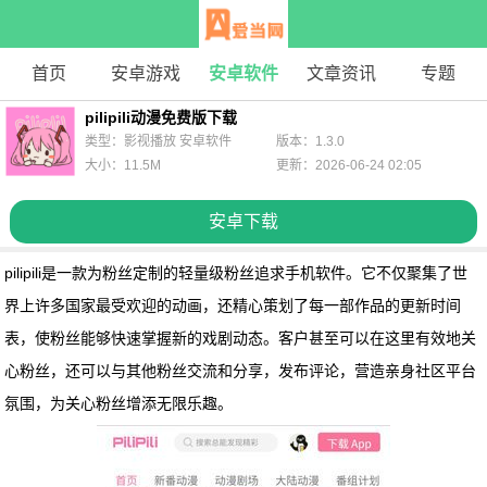
首页
安卓游戏
安卓软件
文章资讯
专题
pilipili动漫免费版下载
类型：影视播放 安卓软件
版本：1.3.0
大小：11.5M
更新：2026-06-24 02:05
安卓下载
pilipili是一款为粉丝定制的轻量级粉丝追求手机软件。它不仅聚集了世
界上许多国家最受欢迎的动画，还精心策划了每一部作品的更新时间
表，使粉丝能够快速掌握新的戏剧动态。客户甚至可以在这里有效地关
心粉丝，还可以与其他粉丝交流和分享，发布评论，营造亲身社区平台
氛围，为关心粉丝增添无限乐趣。