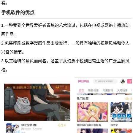
看。
手机软件的优点
1.一种受到全世界爱好者青睐的艺术流派，包括在电视或网络上播放动
画作品。
2.包装印刷或数字漫画作品出版发行，一般具有独特的视觉风格和令人
兴奋的情节。
3.以其独特的角色而闻名，涵盖了从幻想小说到日常生活的广泛主题风
格。