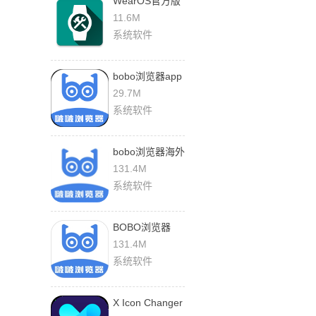
WearOS官方版
下载
11.6M
系统软件
bobo浏览器app
下载
29.7M
系统软件
bobo浏览器海外
版
131.4M
系统软件
BOBO浏览器
app下载安装
131.4M
系统软件
X Icon Changer