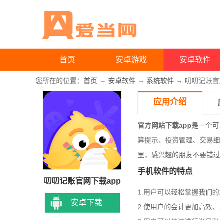
首页
安卓游戏
安卓软件
您所在的位置：
首页
→
安卓软件
→
系统软件
→ 叨叨记账
应用介绍
官方网站下载app
是一个可
算提示、投资管理、交易细
里，感兴趣的朋友不要错过
手机软件的特点
叨叨记账官网下载app
1.用户可以轻松掌握我们
安卓下载
2.使用户的会计更加高效