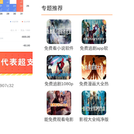
专题推荐
免费看小说软件
免费追剧app软
大全前十排行推
件大全最新推荐
荐
免费追剧1080p
免费漫画大全热
907c32
蓝光影视软件大
门最新推荐
全最新推荐
能免费观看电影
影视大全纯净版
电视剧的app推
合集免费下载
荐