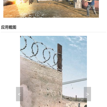
应用截图
<
>