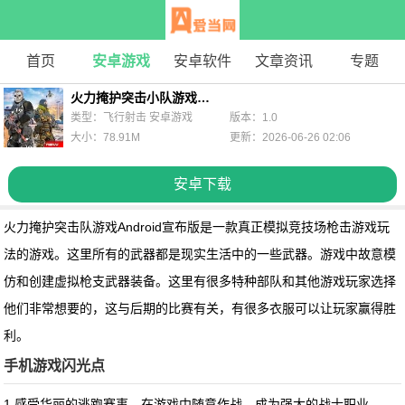
首页
安卓游戏
安卓软件
文章资讯
专题
火力掩护突击小队游戏安卓正式版
类型：飞行射击 安卓游戏
版本：1.0
大小：78.91M
更新：2026-06-26 02:06
安卓下载
火力掩护突击队游戏Android宣布版是一款真正模拟竞技场枪击游戏玩
法的游戏。这里所有的武器都是现实生活中的一些武器。游戏中故意模
仿和创建虚拟枪支武器装备。这里有很多特种部队和其他游戏玩家选择
他们非常想要的，这与后期的比赛有关，有很多衣服可以让玩家赢得胜
利。
手机游戏闪光点
1.感受华丽的逃跑赛事，在游戏中随意作战，成为强大的战士职业。