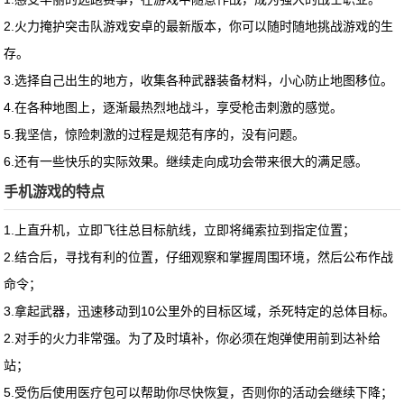
2.火力掩护突击队游戏安卓的最新版本，你可以随时随地挑战游戏的生
存。
3.选择自己出生的地方，收集各种武器装备材料，小心防止地图移位。
4.在各种地图上，逐渐最热烈地战斗，享受枪击刺激的感觉。
5.我坚信，惊险刺激的过程是规范有序的，没有问题。
6.还有一些快乐的实际效果。继续走向成功会带来很大的满足感。
手机游戏的特点
1.上直升机，立即飞往总目标航线，立即将绳索拉到指定位置；
2.结合后，寻找有利的位置，仔细观察和掌握周围环境，然后公布作战
命令；
3.拿起武器，迅速移动到10公里外的目标区域，杀死特定的总体目标。
2.对手的火力非常强。为了及时填补，你必须在炮弹使用前到达补给
站；
5.受伤后使用医疗包可以帮助你尽快恢复，否则你的活动会继续下降；