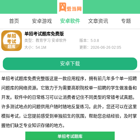
首页
安卓游戏
安卓软件
文章资讯
专题
单招考试题库免费版
类型：教育学习 安卓软件
版本：5.0.8
大小：54.1M
更新：2026-06-26 02:05
安卓下载
单招考试题库免费完整版
这是一款应用程序，拥有前几年多个单一招聘
问题库的网络资源。它致力于为需要高职院校单一招聘的学生做准备和
开发。软件中的日常练习可以让消费者记住不同类型的常错考试真题。
许多测试地点的问题供用户随时随地反复练习。此外，您还可以在这里
模拟考试，让您提前感受到单独招生的氛围，帮助您总结经验，及时掌
握他们缺乏专业知识存储的地方。