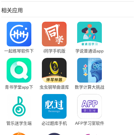
相关应用
一起练琴软件下
i同学手机版
学说普通话app
载
免费下载
青书学堂app下
虫虫钢琴曲谱库
数学计算大挑战
载官网手机版
软件下载手机版
管乐迷学生端
必过题库手机
AFP学习室软件
app下载安装
最新版