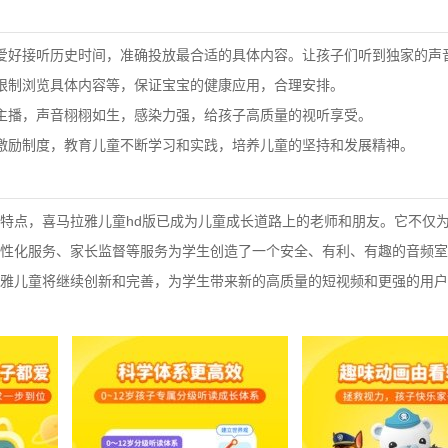
爱好接听历史时间，准确投放最合适的具体内容。让孩子们听到独家的声
限制浏览具体内容等，保证宝宝的健康应用，合理安排。
主播，声音栩栩如生，感染力强，给孩子高质量的视听享受。
激励制度，教育儿童不断学习和实践，培养儿童的坚持和发展精神。
特点，喜马拉雅儿童hd版已成为儿童成长道路上的老师和朋友。它不仅
性化服务、家长监督等服务为学生创造了一个安全、有利、有趣的音频室
雅儿童将继续创新和完善，为学生带来新的高质量的短视频和更强的用户