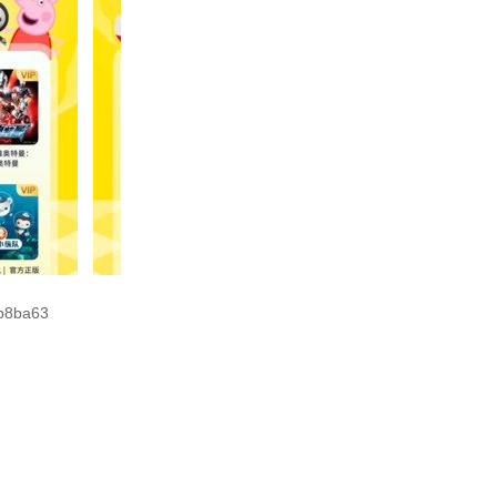
b8ba63