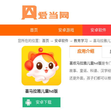
首页
安卓游戏
安卓软件
您所在的位置：
首页
→
安卓软件
→
教育学习
→ 喜马拉雅儿
应用介绍
喜欢马拉雅儿童hd版
是专
故事、童谣、科谱、汉学经
还是外面，孩子们都可以根
喜马拉雅儿童hd版
安卓下载