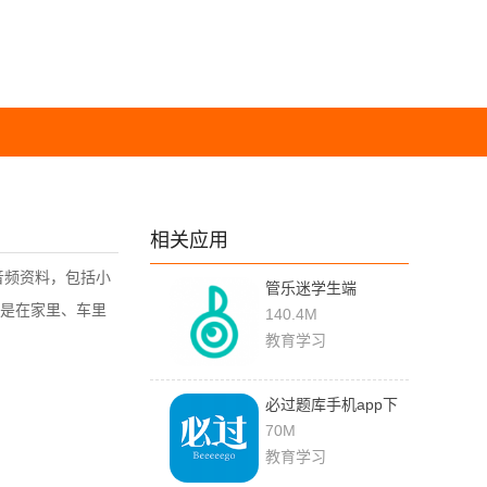
相关应用
音频资料，包括小
管乐迷学生端
是在家里、车里
140.4M
教育学习
必过题库手机app下
载安装
70M
教育学习