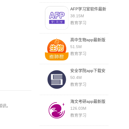
AFP学习室软件最新
版
38.15M
教育学习
高中生物app最新版
51.5M
教育学习
安全学院app下载安
装
50.4M
教育学习
海文考研app最新版
知识。
126.03M
教育学习