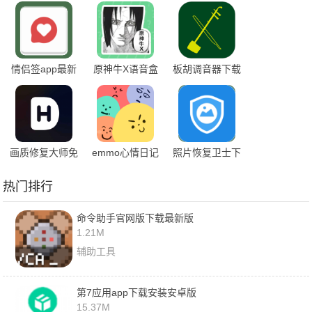
情侣签app最新
原神牛X语音盒
板胡调音器下载
版
app下载
免费最新版本
画质修复大师免
emmo心情日记
照片恢复卫士下
费版
安卓版
载安卓版
热门排行
命令助手官网版下载最新版
1.21M
辅助工具
第7应用app下载安装安卓版
15.37M