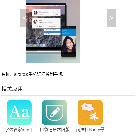
<
>
名称：airdroid手机远程控制手机
相关应用
字体管家app下
口袋记账本旧版
雨沫社区app最
载安装免费版
下载
新版