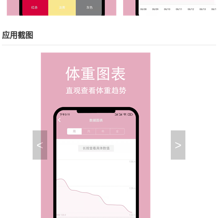
应用截图
<
>