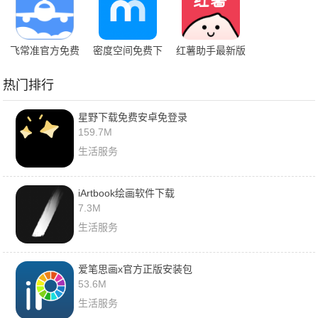
飞常准官方免费
密度空间免费下
红薯助手最新版
下载
载安装
热门排行
星野下载免费安卓免登录
159.7M
生活服务
iArtbook绘画软件下载
7.3M
生活服务
爱笔思画x官方正版安装包
53.6M
生活服务