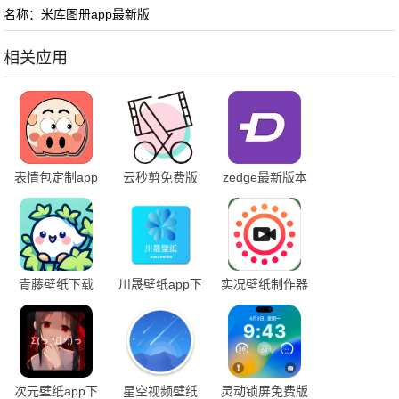
名称：米库图册app最新版
相关应用
表情包定制app
云秒剪免费版
zedge最新版本
最新版
安卓
青藤壁纸下载
川晟壁纸app下
实况壁纸制作器
2025
载
下载手机版
次元壁纸app下
星空视频壁纸
灵动锁屏免费版