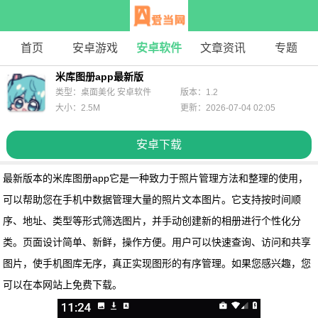
首页
安卓游戏
安卓软件
文章资讯
专题
米库图册app最新版
类型：桌面美化 安卓软件
版本：1.2
大小：2.5M
更新：2026-07-04 02:05
安卓下载
最新版本的米库图册app
它是一种致力于照片管理方法和整理的使用，
可以帮助您在手机中数据管理大量的照片文本图片。它支持按时间顺
序、地址、类型等形式筛选图片，并手动创建新的相册进行个性化分
类。页面设计简单、新鲜，操作方便。用户可以快速查询、访问和共享
图片，使手机图库无序，真正实现图形的有序管理。如果您感兴趣，您
可以在本网站上免费下载。