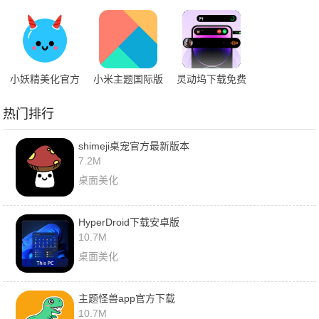
载安卓
app官方下载
小妖精美化官方
小米主题国际版
灵动坞下载免费
下载安装手机版
安卓版下载
版
热门排行
shimeji桌宠官方最新版本
7.2M
桌面美化
HyperDroid下载安卓版
10.7M
桌面美化
主题怪兽app官方下载
10.7M