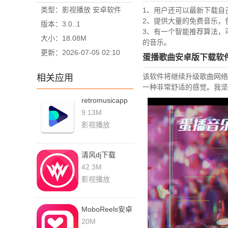
类型：影视播放 安卓软件
1、用户还可以最新下载自
2、提供大量的免费音乐，
版本：3.0..1
3、有一个智能推荐算法，
大小：18.08M
的音乐。
更新：2026-07-05 02:10
蛋播歌曲安卓版下载软
该软件将继续升级歌曲网络
相关应用
一种非常舒适的感觉。我坚
retromusicapp
下载
9.13M
影视播放
清风dj下载
42.3M
影视播放
MoboReels安卓
最新版
20M