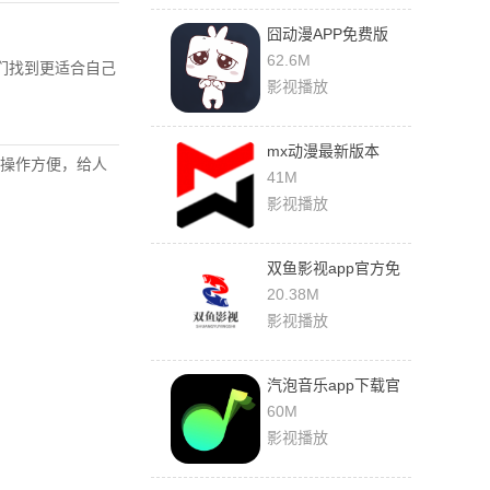
囧动漫APP免费版
62.6M
们找到更适合自己
影视播放
mx动漫最新版本
操作方便，给人
41M
影视播放
双鱼影视app官方免
费
20.38M
影视播放
汽泡音乐app下载官
网最新版
60M
影视播放