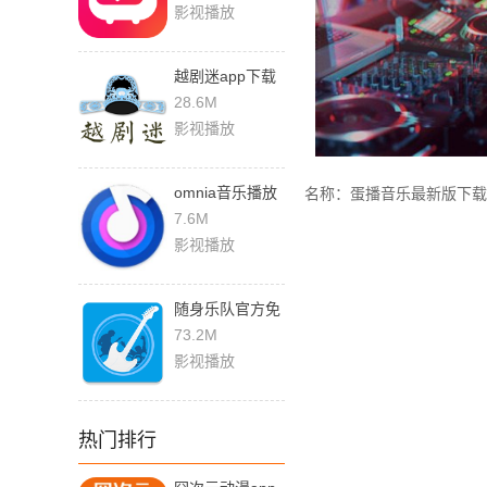
影视播放
越剧迷app下载
28.6M
影视播放
omnia音乐播放
名称：蛋播音乐最新版下载
器app下载
7.6M
影视播放
随身乐队官方免
费下载
73.2M
影视播放
热门排行