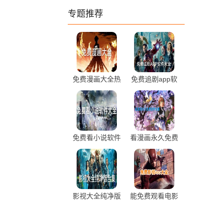
专题推荐
免费漫画大全热
免费追剧app软
门最新推荐
件大全最新推荐
免费看小说软件
看漫画永久免费
大全前十排行推
软件合集推荐
荐
影视大全纯净版
能免费观看电影
合集免费下载
电视剧的app推
荐